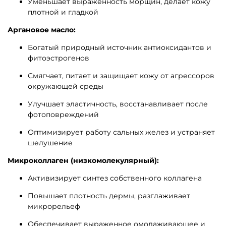
Уменьшает выраженность морщин, делает кожу
плотной и гладкой
Аргановое масло:
Богатый природный источник антиоксидантов и
фитоэстрогенов
Смягчает, питает и защищает кожу от агрессоров
окружающей среды
Улучшает эластичность, восстанавливает после
фотоповреждений
Оптимизирует работу сальных желез и устраняет
шелушение
Микроколлаген (низкомолекулярный):
Активизирует синтез собственного коллагена
Повышает плотность дермы, разглаживает
микрорельеф
Обеспечивает выраженное омолаживающее и