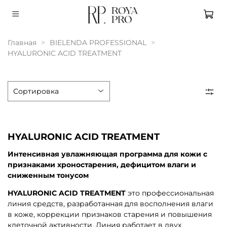
Главная
BIELENDA PROFESSIONAL
HYALURONIC ACID TREATMENT
HYALURONIC ACID TREATMENT
Интенсивная увлажняющая программа для кожи с
признаками хроностарения, дефицитом влаги и
сниженным тонусом
HYALURONIC ACID TREATMENT
это профессиональная
линия средств, разработанная для восполнения влаги
в коже, коррекции признаков старения и повышения
клеточной активности. Линия работает в двух