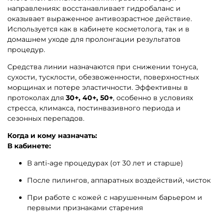
направлениях: восстанавливает гидробаланс и
оказывает выраженное антивозрастное действие.
Используется как в кабинете косметолога, так и в
домашнем уходе для пролонгации результатов
процедур.
Средства линии назначаются при снижении тонуса,
сухости, тусклости, обезвоженности, поверхностных
морщинах и потере эластичности. Эффективны в
протоколах для
30+, 40+, 50+
, особенно в условиях
стресса, климакса, постинвазивного периода и
сезонных перепадов.
Когда и кому назначать:
В кабинете:
В anti-age процедурах (от 30 лет и старше)
После пилингов, аппаратных воздействий, чисток
При работе с кожей с нарушенным барьером и
первыми признаками старения