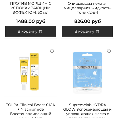
ПРОТИВ МОРЩИН С
Очищающая нежная
УСПОКАИВАЮЩИМ
мицеллярная жидкость-
ЭФФЕКТОМ, 50 мл
тоник 2-в-1
1488.00 руб
826.00 руб
В корзину
В корзину
TOLPA Clinical Boost CICA
Supremelab HYDRA
+ Niacinamide
GLOW Успокаивающая и
Восстанавливающий
увлажняющая маска с