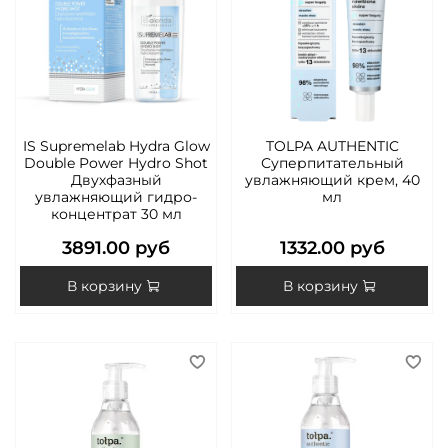
IS Supremelab Hydra Glow
TOLPA AUTHENTIC
Double Power Hydro Shot
Суперпитательный
Двухфазный
увлажняющий крем, 40
увлажняющий гидро-
мл
концентрат 30 мл
3891.00 руб
1332.00 руб
В корзину
В корзину