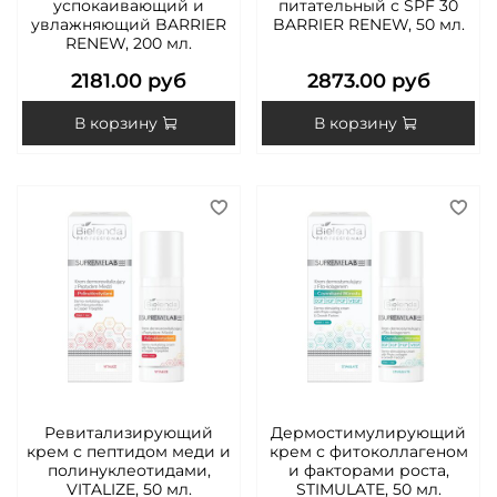
успокаивающий и
питательный с SPF 30
увлажняющий BARRIER
BARRIER RENEW, 50 мл.
RENEW, 200 мл.
2181.00 руб
2873.00 руб
В корзину
В корзину
Ревитализирующий
Дермостимулирующий
крем с пептидом меди и
крем с фитоколлагеном
полинуклеотидами,
и факторами роста,
VITALIZE, 50 мл.
STIMULATE, 50 мл.