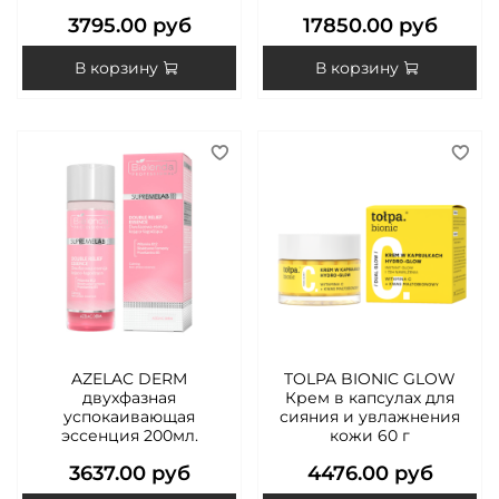
3795.00 руб
17850.00 руб
В корзину
В корзину
AZELAC DERM
TOLPA BIONIC GLOW
двухфазная
Крем в капсулах для
успокаивающая
сияния и увлажнения
эссенция 200мл.
кожи 60 г
3637.00 руб
4476.00 руб