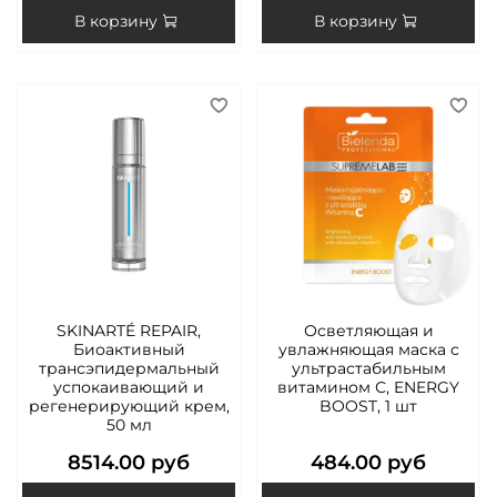
В корзину
В корзину
SKINARTÉ REPAIR,
Осветляющая и
Биоактивный
увлажняющая маска с
трансэпидермальный
ультрастабильным
успокаивающий и
витамином С, ENERGY
регенерирующий крем,
BOOST, 1 шт
50 мл
8514.00 руб
484.00 руб