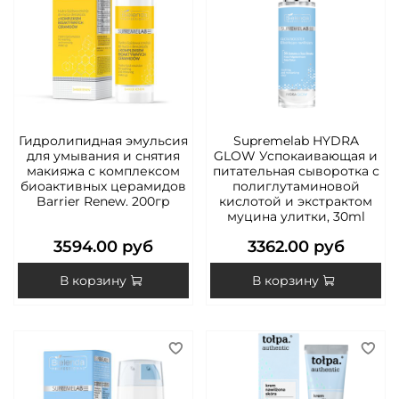
Гидролипидная эмульсия
Supremelab HYDRA
для умывания и снятия
GLOW Успокаивающая и
макияжа с комплексом
питательная сыворотка с
биоактивных церамидов
полиглутаминовой
Barrier Renew. 200гр
кислотой и экстрактом
муцина улитки, 30ml
3594.00 руб
3362.00 руб
В корзину
В корзину