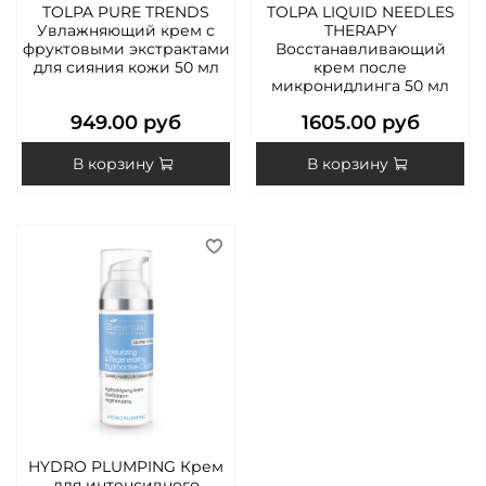
TOLPA PURE TRENDS
TOLPA LIQUID NEEDLES
Увлажняющий крем с
THERAPY
фруктовыми экстрактами
Восстанавливающий
для сияния кожи 50 мл
крем после
микронидлинга 50 мл
949.00 руб
1605.00 руб
В корзину
В корзину
HYDRO PLUMPING Крем
для интенсивного