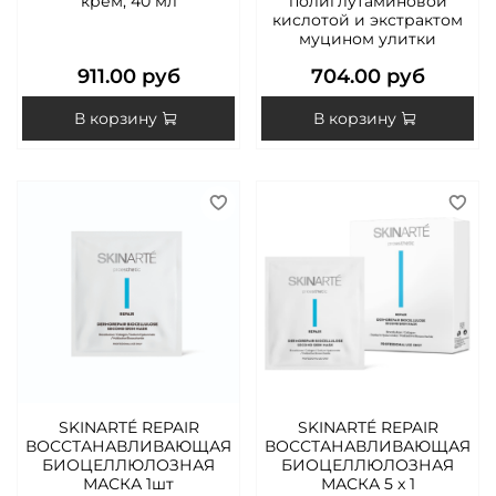
крем, 40 мл
полиглутаминовой
кислотой и экстрактом
муцином улитки
911.00 руб
704.00 руб
В корзину
В корзину
SKINARTÉ REPAIR
SKINARTÉ REPAIR
ВОССТАНАВЛИВАЮЩАЯ
ВОССТАНАВЛИВАЮЩАЯ
БИОЦЕЛЛЮЛОЗНАЯ
БИОЦЕЛЛЮЛОЗНАЯ
МАСКА 1шт
МАСКА 5 x 1