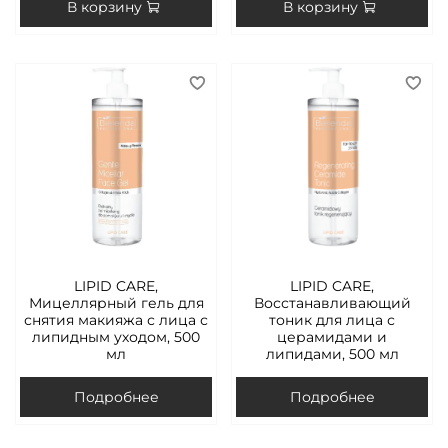
В корзину
В корзину
LIPID CARE,
LIPID CARE,
Мицеллярный гель для
Восстанавливающий
снятия макияжа с лица с
тоник для лица с
липидным уходом, 500
церамидами и
мл
липидами, 500 мл
Подробнее
Подробнее