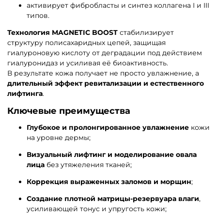
активирует фибробласты и синтез коллагена I и III
типов.
Технология MAGNETIC BOOST
стабилизирует
структуру полисахаридных цепей, защищая
гиалуроновую кислоту от деградации под действием
гиалуронидаз и усиливая её биоактивность.
В результате кожа получает не просто увлажнение, а
длительный эффект ревитализации и естественного
лифтинга
.
Ключевые преимущества
Глубокое и пролонгированное увлажнение
кожи
на уровне дермы;
Визуальный лифтинг и моделирование овала
лица
без утяжеления тканей;
Коррекция выраженных заломов и морщин
;
Создание плотной матрицы-резервуара влаги
,
усиливающей тонус и упругость кожи;