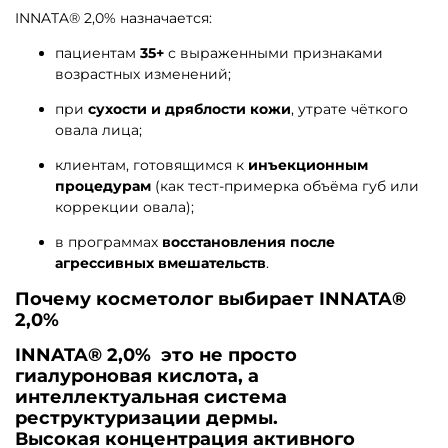
INNATA® 2,0% назначается:
пациентам
35+
с выраженными признаками
возрастных изменений;
при
сухости и дряблости кожи
, утрате чёткого
овала лица;
клиентам, готовящимся к
инъекционным
процедурам
(как тест-примерка объёма губ или
коррекции овала);
в программах
восстановления после
агрессивных вмешательств
.
Почему косметолог выбирает INNATA®
2,0%
INNATA® 2,0% это не просто
гиалуроновая кислота, а
интеллектуальная система
реструктуризации дермы
.
Высокая концентрация активного