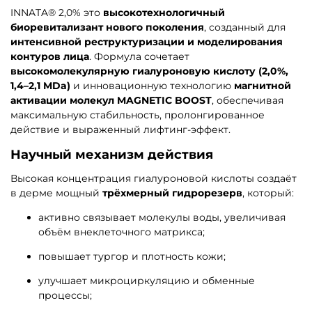
INNATA® 2,0% это
высокотехнологичный
биоревитализант нового поколения
, созданный для
интенсивной реструктуризации и моделирования
контуров лица
. Формула сочетает
высокомолекулярную гиалуроновую кислоту (2,0%,
1,4–2,1 MDa)
и инновационную технологию
магнитной
активации молекул MAGNETIC BOOST
, обеспечивая
максимальную стабильность, пролонгированное
действие и выраженный лифтинг-эффект.
Научный механизм действия
Высокая концентрация гиалуроновой кислоты создаёт
в дерме мощный
трёхмерный гидрорезерв
, который:
активно связывает молекулы воды, увеличивая
объём внеклеточного матрикса;
повышает тургор и плотность кожи;
улучшает микроциркуляцию и обменные
процессы;