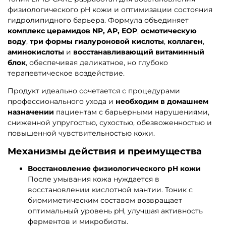
физиологического pH кожи и оптимизации состояния
гидролипидного барьера. Формула объединяет
комплекс церамидов NP, AP, EOP
,
осмотическую
воду
,
три формы гиалуроновой кислоты
,
коллаген
,
аминокислоты
и
восстанавливающий витаминный
блок
, обеспечивая деликатное, но глубоко
терапевтическое воздействие.
Продукт идеально сочетается с процедурами
профессионального ухода и
необходим в домашнем
назначении
пациентам с барьерными нарушениями,
сниженной упругостью, сухостью, обезвоженностью и
повышенной чувствительностью кожи.
Механизмы действия и преимущества
Восстановление физиологического pH кожи
После умывания кожа нуждается в
восстановлении кислотной мантии. Тоник с
биомиметическим составом возвращает
оптимальный уровень pH, улучшая активность
ферментов и микробиоты.