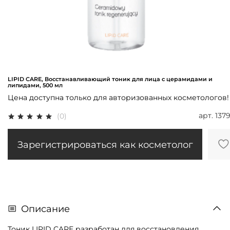
LIPID CARE, Восстанавливающий тоник для лица с церамидами и
липидами, 500 мл
Цена доступна только для авторизованных косметологов!
арт.
137
(0)
Зарегистрироваться как косметолог
Описание
Тоник LIPID CARE разработан для восстановления