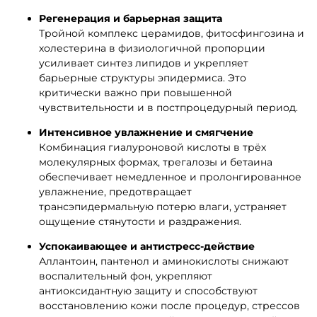
Регенерация и барьерная защита
Тройной комплекс церамидов, фитосфингозина и
холестерина в физиологичной пропорции
усиливает синтез липидов и укрепляет
барьерные структуры эпидермиса. Это
критически важно при повышенной
чувствительности и в постпроцедурный период.
Интенсивное увлажнение и смягчение
Комбинация гиалуроновой кислоты в трёх
молекулярных формах, трегалозы и бетаина
обеспечивает немедленное и пролонгированное
увлажнение, предотвращает
трансэпидермальную потерю влаги, устраняет
ощущение стянутости и раздражения.
Успокаивающее и антистресс-действие
Аллантоин, пантенол и аминокислоты снижают
воспалительный фон, укрепляют
антиоксидантную защиту и способствуют
восстановлению кожи после процедур, стрессов