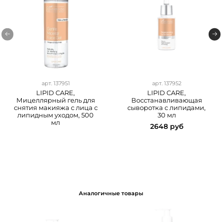
арт.
137951
арт.
137952
LIPID CARE,
LIPID CARE,
Мицеллярный гель для
Восстанавливающая
снятия макияжа с лица с
сыворотка с липидами,
липидным уходом, 500
30 мл
мл
2648 руб
Аналогичные товары