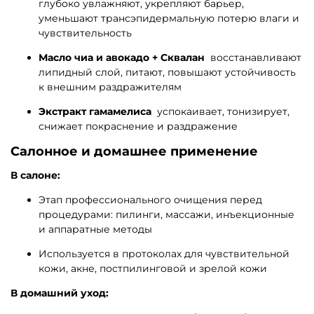
глубоко увлажняют, укрепляют барьер,
уменьшают трансэпидермальную потерю влаги и
чувствительность
Масло чиа и авокадо + Сквалан
восстанавливают
липидный слой, питают, повышают устойчивость
к внешним раздражителям
Экстракт гамамелиса
успокаивает, тонизирует,
снижает покраснение и раздражение
Салонное и домашнее применение
В салоне:
Этап профессионального очищения перед
процедурами: пилинги, массажи, инъекционные
и аппаратные методы
Используется в протоколах для чувствительной
кожи, акне, постпилинговой и зрелой кожи
В домашний уход: