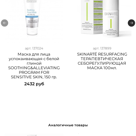
арт.
137024
арт.
137899
Маска для лица
SKINARTÉ RESURFACING
успокаивающая с белой
ТЕРАПЕВТИЧЕСКАЯ
глиной
СЕБОРЕГУЛИРУЮЩАЯ
SOOTHING&ALLEVIATING
МАСКА 100мл.
PROGRAM FOR
SENSITIVE SKIN, 150 гр.
2432 руб
Аналогичные товары