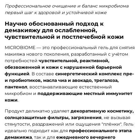
Профессиональное очищение и баланс микробиома
первый шаг к здоровой и устойчивой коже
Научно обоснованный подход к
демакияжу для ослабленной,
чувствительной и постлечебной кожи
MICROBIOME — это профессиональный гель для снятия
макияжа нового поколения, разработанный с учётом
потребностей
чувствительной, реактивной,
обезвоженной и кожи с нарушенной барьерной
функцией
. В составе
синергетический комплекс пре-
и пробиотиков, масла чиа и авокадо, трегалоза,
пантенол
, восстанавливающие естественный
микробиом и
поддерживающие местный иммунитет
кожи
.
Продукт деликатно удаляет
декоративную косметику,
солнцезащитные фильтры, загрязнения
, не вызывая
стянутости, раздражений или ощущения "плёнки". Гель
идеально подходит как для
профессионального этапа
демакияжа
, так и для
ежедневного вечернего