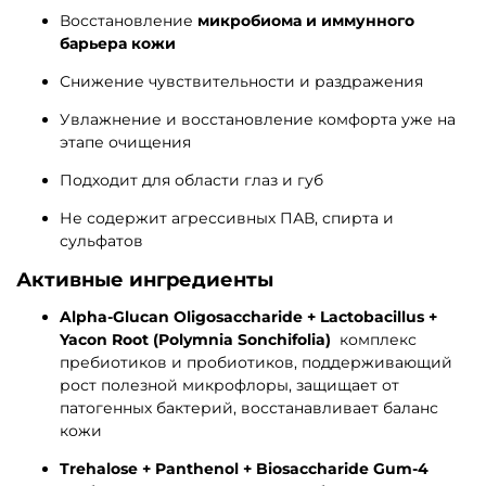
Восстановление
микробиома и иммунного
барьера кожи
Снижение чувствительности и раздражения
Увлажнение и восстановление комфорта уже на
этапе очищения
Подходит для области глаз и губ
Не содержит агрессивных ПАВ, спирта и
сульфатов
Активные ингредиенты
Alpha-Glucan Oligosaccharide + Lactobacillus +
Yacon Root (Polymnia Sonchifolia)
комплекс
пребиотиков и пробиотиков, поддерживающий
рост полезной микрофлоры, защищает от
патогенных бактерий, восстанавливает баланс
кожи
Trehalose + Panthenol + Biosaccharide Gum-4