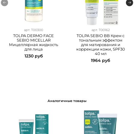
арт.
T00300
арт.
T00162
TOLPA DERMO FACE
TOLPA SEBIO BB Крем с
SEBIO MICELLAR
тональным эффектом
Мицеллярная жидкость
для матирования и
для лица
коррекции кожи, SPF30
40 мл
1230 руб
1964 руб
Аналогичные товары