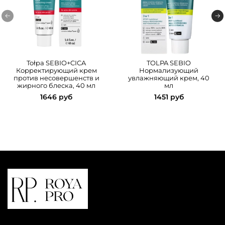
Tołpa SEBIO+CICA
TOLPA SEBIO
Корректирующий крем
Нормализующий
против несовершенств и
увлажняющий крем, 40
жирного блеска, 40 мл
мл
1646 руб
1451 руб