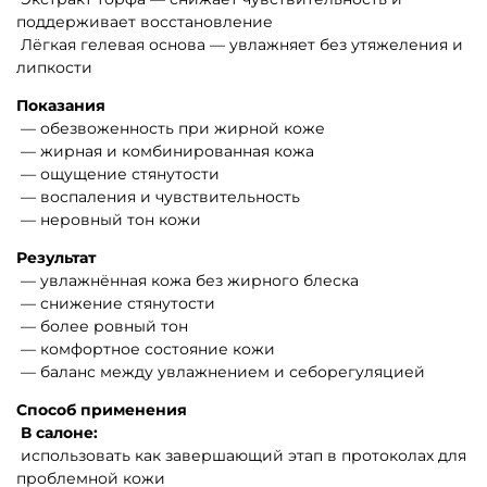
поддерживает восстановление
Лёгкая
гелевая
основа — увлажняет без утяжеления и
липкости
Показания
—
обезвоженность
при жирной коже
— жирная и комбинированная кожа
— ощущение
стянутости
— воспаления и чувствительность
— неровный тон кожи
Результат
— увлажнённая кожа без жирного блеска
— снижение
стянутости
— более ровный тон
— комфортное состояние кожи
— баланс между увлажнением и
себорегуляцией
Способ применения
В
салоне:
использовать как завершающий этап в протоколах для
проблемной кожи