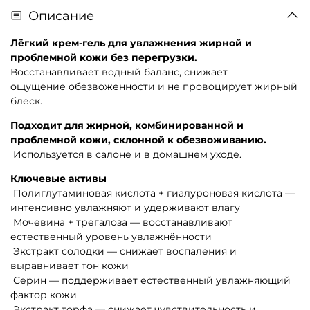
Описание
Лёгкий крем-гель для увлажнения жирной и
проблемной кожи без перегрузки.
Восстанавливает водный баланс, снижает
ощущение
обезвоженности
и не провоцирует жирный
блеск.
Подходит для жирной, комбинированной и
проблемной кожи, склонной к обезвоживанию.
Используется в салоне и в домашнем уходе.
Ключевые активы
Полиглутаминовая
кислота +
гиалуроновая
кислота —
интенсивно увлажняют и удерживают влагу
Мочевина +
трегалоза
— восстанавливают
естественный уровень увлажнённости
Экстракт солодки — снижает воспаления и
выравнивает тон кожи
Серин
— поддерживает естественный увлажняющий
фактор кожи
Экстракт торфа — снижает чувствительность и