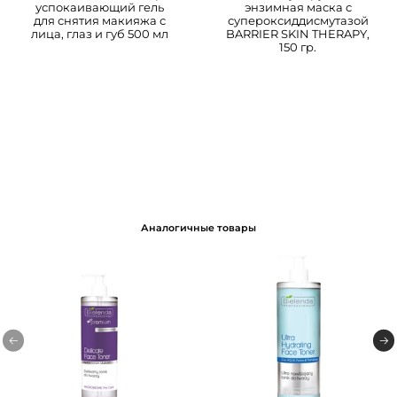
успокаивающий гель
энзимная маска с
для снятия макияжа с
супероксиддисмутазой
лица, глаз и губ 500 мл
BARRIER SKIN THERAPY,
150 гр.
Аналогичные товары