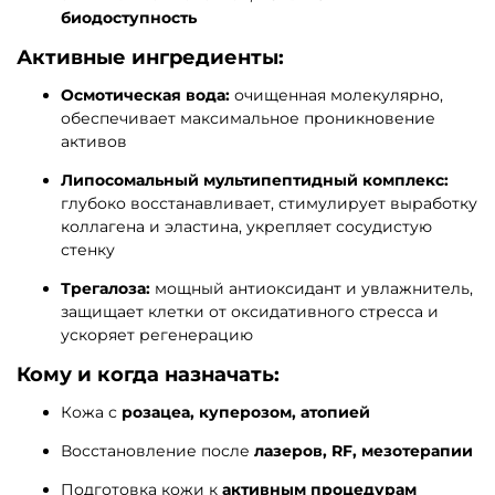
биодоступность
Активные ингредиенты:
Осмотическая вода:
очищенная молекулярно,
обеспечивает максимальное проникновение
активов
Липосомальный мультипептидный комплекс:
глубоко восстанавливает, стимулирует выработку
коллагена и эластина, укрепляет сосудистую
стенку
Трегалоза:
мощный антиоксидант и увлажнитель,
защищает клетки от оксидативного стресса и
ускоряет регенерацию
Кому и когда назначать:
Кожа с
розацеа, куперозом, атопией
Восстановление после
лазеров, RF, мезотерапии
Подготовка кожи к
активным процедурам