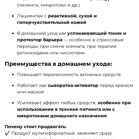
(пилинги, микротоки и др.)
Пациентам с
реактивной, сухой и
гиперчувствительной кожей
В домашний уход как
успокаивающий тоник и
протектор барьера
— особенно в стрессовые
периоды, при смене климата, при терапии
ретиноидами или кислотами
Преимущества в домашнем уходе:
Повышает переносимость активных средств
Работает как
сыворотка-активатор
перед кремом
или маской
Усиливает эффект любых средств,
особенно при
использовании в технике патчинга или с
микротоками домашнего назначения
Почему стоит продвигать:
✔ Продукт мультиформатный: заменяет сразу