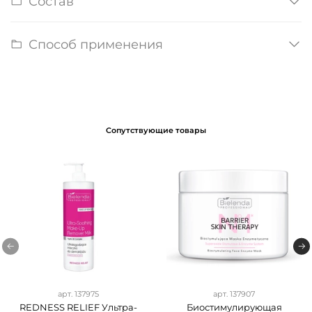
Состав
Способ применения
Сопутствующие товары
арт.
137975
арт.
137907
REDNESS RELIEF Ультра-
Биостимулирующая