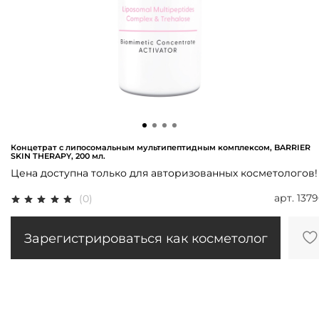
Концетрат с липосомальным мультипептидным комплексом, BARRIER
SKIN THERAPY, 200 мл.
Цена доступна только для авторизованных косметологов!
арт.
137
(0)
Зарегистрироваться как косметолог