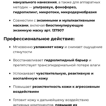
мануального нанесения
, а также для аппаратных
методик —
ультразвук, фонофорез,
гидропилинг, микротоки, микродермобразия
Совместим с
энзимными и мультиактивными
масками
, включая
биостимулирующую
энзимную маску арт. 137907
Профессиональное действие:
Мгновенно
увлажняет кожу
и снимает ощущение
стянутости
Восстанавливает
гидролипидный барьер
и
препятствует трансэпидермальной потере влаги
Успокаивает
чувствительную, реактивную и
воспалённую кожу
Повышает
резистентность кожи к агрессивным
воздействиям
Готовит кожу к дальнейшему воздействию
активных компонентов,
повышая их